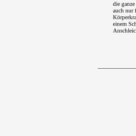
die ganze
auch nur 
Körperkra
einem Sc
Anschleich