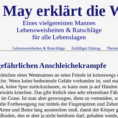
 May erklärt die 
Eines vielgereisten Mannes
Lebensweisheiten & Ratschläge
für alle Lebenslagen
Lebensweisheiten & Ratschläge
Zufälliger Eintrag
Theme
efährlichen Anschleichekrampfe
leichen eines Westmannes an seine Feinde ist keineswegs 
ache. Wenn keine bedeutende Gefahr vorhanden ist, und ma
at, keine Spur zurückzulassen, so kann man ja auf Hände
wärts kriechen. Das gibt freilich eine sehr erkennbare Fäh
 im Grase. Ist man aber gezwungen, diese zu vermeiden, s
 die Fortbewegung nur mittels der Fingerspitzen und Zeh
 Arme und Beine lang ausstrecken muß, damit der Körper 
dboden, den er aber ja nicht berühren darf, gehalten werde,