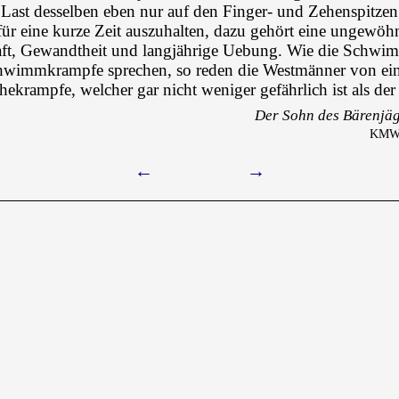
 Last desselben eben nur auf den Finger- und Zehenspitzen
für eine kurze Zeit auszuhalten, dazu gehört eine ungewöh
ft, Gewandtheit und langjährige Uebung. Wie die Schwi
hwimmkrampfe sprechen, so reden die Westmänner von e
ekrampfe, welcher gar nicht weniger gefährlich ist als der 
Der Sohn des Bärenjäg
KMW I
←
→