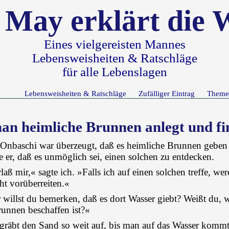
 May erklärt die 
Eines vielgereisten Mannes
Lebensweisheiten & Ratschläge
für alle Lebenslagen
Lebensweisheiten & Ratschläge
Zufälliger Eintrag
Theme
an heimliche Brunnen anlegt und fi
Onbaschi war überzeugt, daß es heimliche Brunnen geben
e er, daß es unmöglich sei, einen solchen zu entdecken.
aß mir,« sagte ich. »Falls ich auf einen solchen treffe, wer
ht vorüberreiten.«
 willst du bemerken, daß es dort Wasser giebt? Weißt du, w
runnen beschaffen ist?«
gräbt den Sand so weit auf, bis man auf das Wasser kommt,