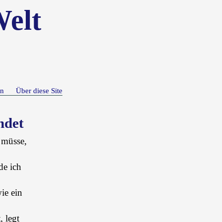
Welt
n
Über diese Site
ndet
 müsse,
de ich
ie ein
 legt