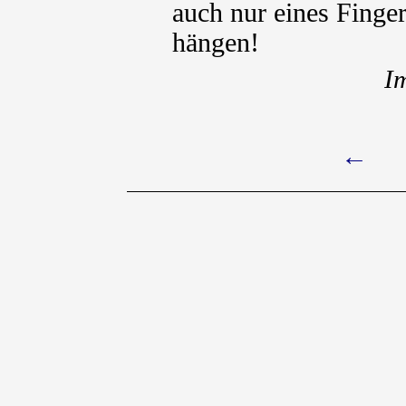
auch nur eines Finge
hängen!
I
←