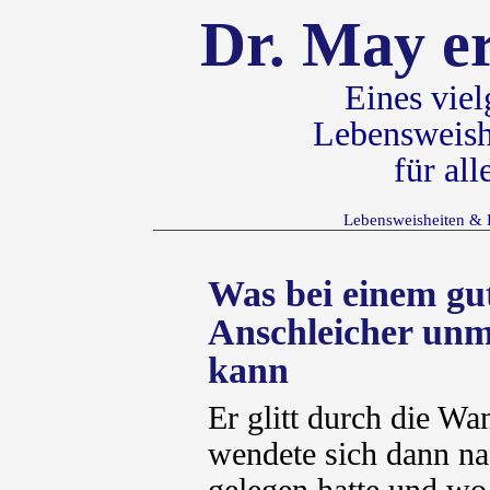
Dr. May er
Eines vie
Lebensweish
für al
Lebensweisheiten & 
Was bei einem gu
Anschleicher un
kann
Er glitt durch die W
wendete sich dann nac