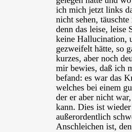
gelegen hatte und wo
ich mich jetzt links 
nicht sehen, täuschte
denn das leise, leis
keine Hallucination,
gezweifelt hätte, so g
kurzes, aber noch de
mir bewies, daß ich 
befand: es war das K
welches bei einem gu
der er aber nicht w
kann. Dies ist wiede
außerordentlich schwe
Anschleichen ist, de