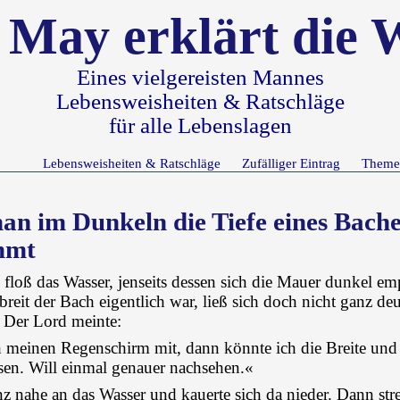
 May erklärt die 
Eines vielgereisten Mannes
Lebensweisheiten & Ratschläge
für alle Lebenslagen
Lebensweisheiten & Ratschläge
Zufälliger Eintrag
Theme
an im Dunkeln die Tiefe eines Bache
mmt
 floß das Wasser, jenseits dessen sich die Mauer dunkel e
reit der Bach eigentlich war, ließ sich doch nicht ganz deu
 Der Lord meinte:
h meinen Regenschirm mit, dann könnte ich die Breite und
sen. Will einmal genauer nachsehen.«
nz nahe an das Wasser und kauerte sich da nieder. Dann stre