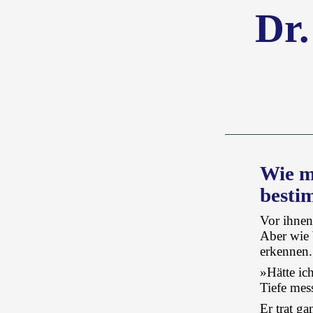
Dr.
Wie m
besti
Vor ihnen
Aber wie b
erkennen.
»Hätte ic
Tiefe mes
Er trat ga